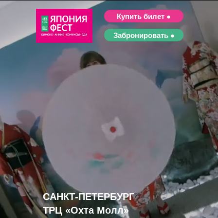
Купить билет ●
Забронировать ●
САНКТ-ПЕТЕРБУРГ
ТРЦ «Охта Молл»