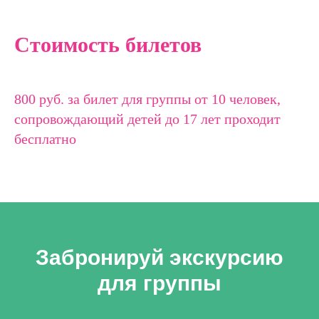
Стоимость билетов
800 руб. за билет для группы от 10 человек,
сопровождающий детей до 17 лет проходит
бесплатно
Забронируй экскурсию
для группы