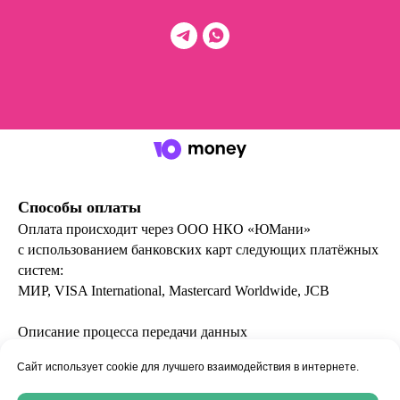
Способы оплаты
Оплата происходит через ООО НКО «ЮМани»
с
использованием банковских карт следующих платёжных
систем:
МИР, VISA International, Mastercard Worldwide, JCB
Описание процесса передачи данных
Реквизиты организатора
Сайт использует cookie для лучшего взаимодействия в интернете.
Возврат билета
Акционные билеты обмену и возврату не подлежат.